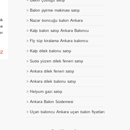
Balon çubuğu satışı
Balon şişirme makinası satışı
ük
Nazar boncuğu balon Ankara
ne
Kalp balon satışı Ankara Baloncu
er
Fly tüp kiralama Ankara baloncu
Kalp dilek balonu satışı
IZ
Suda yüzen dilek feneri satışı
Ankara dilek feneri satışı
Ankara dilek balonu satışı
Helyum gazı satışı
Ankara Balon Süslemesi
Uçan baloncu Ankara uçan balon fiyatları