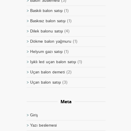
Balon Süslemesi
(3)
Baskılı balon satışı
(1)
Baskısız balon satışı
(1)
Dilek balonu satışı
(4)
Dökme balon yağmuru
(1)
Helyum gazı satışı
(1)
Işıklı led uçan balon satışı
(1)
Uçan balon demeti
(2)
Uçan balon satışı
(3)
Meta
Giriş
Yazı beslemesi