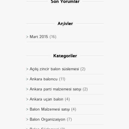
Son Yorumlar
Arşivler
Mart 2015
(16)
Kategoriler
Açılış zincir balon süslemesi
(2)
Ankara baloncu
(11)
Ankara parti malzemesi satışı
(2)
Ankara uçan balon
(4)
Balon Malzemesi satışı
(4)
Balon Organizasyon
(7)