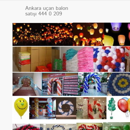
Ankara uçan balon
satışı 444 0 209