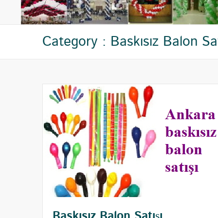
Category : Baskısız Balon Sat
Baskısız Balon Satışı