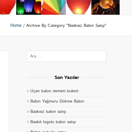
Home
/ Archive By Category "Baskısız Balon Satışı"
Son Yazılar
Uçan balon demeti buketi
Balon Yağmuru Dökme Balon
Baskısız balon satışı
Baskılı logolu balon satışı