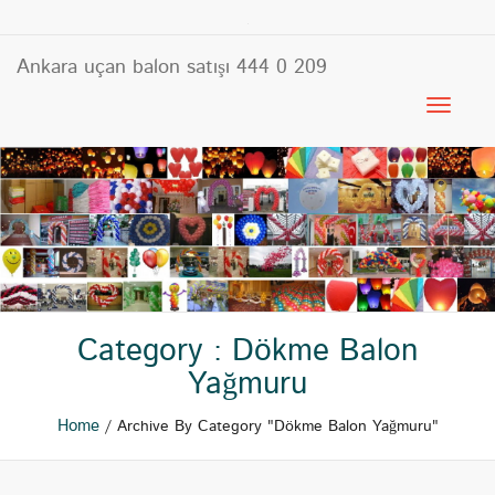
Ankara uçan balon satışı 444 0 209
Category : Dökme Balon
Yağmuru
Home
/ Archive By Category "Dökme Balon Yağmuru"