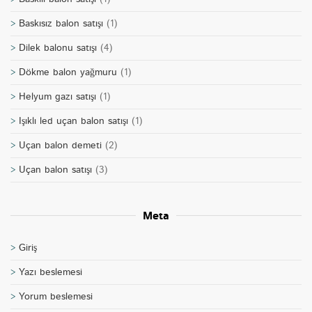
Baskısız balon satışı
(1)
Dilek balonu satışı
(4)
Dökme balon yağmuru
(1)
Helyum gazı satışı
(1)
Işıklı led uçan balon satışı
(1)
Uçan balon demeti
(2)
Uçan balon satışı
(3)
Meta
Giriş
Yazı beslemesi
Yorum beslemesi