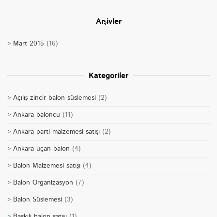
Arşivler
Mart 2015
(16)
Kategoriler
Açılış zincir balon süslemesi
(2)
Ankara baloncu
(11)
Ankara parti malzemesi satışı
(2)
Ankara uçan balon
(4)
Balon Malzemesi satışı
(4)
Balon Organizasyon
(7)
Balon Süslemesi
(3)
Baskılı balon satışı
(1)