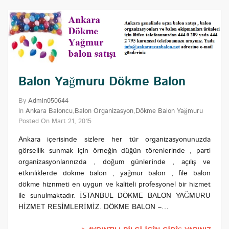
Balon Yağmuru Dökme Balon
By
Admin050644
In
Ankara Baloncu
,
Balon Organizasyon
,
Dökme Balon Yağmuru
Posted On
Mart 21, 2015
Ankara içerisinde sizlere her tür organizasyonunuzda
görsellik sunmak için örneğin düğün törenlerinde , parti
organizasyonlarınızda , doğum günlerinde , açılış ve
etkinliklerde dökme balon , yağmur balon , file balon
dökme hiznmeti en uygun ve kaliteli profesyonel bir hizmet
ile sunulmaktadır. İSTANBUL DÖKME BALON YAĞMURU
HİZMET RESİMLERİMİZ. DÖKME BALON –…